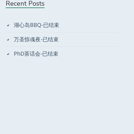
Primary
Recent Posts
Sidebar
湖心岛BBQ-已结束
万圣惊魂夜-已结束
PhD茶话会-已结束