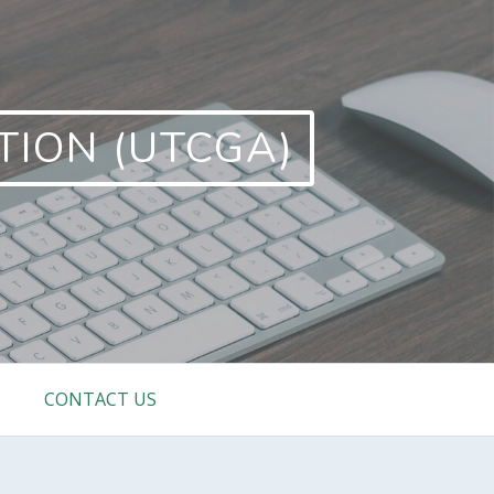
TION (UTCGA)
CONTACT US